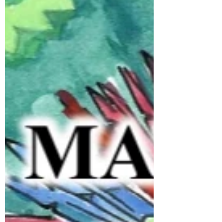
UFPA no segmento...