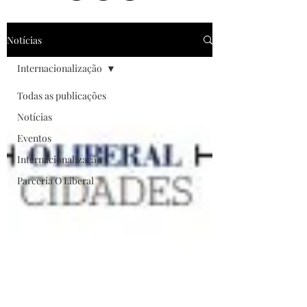
Notícias
Internacionalização
Todas as publicações
Notícias
Eventos
Internacionalização
Parceria O Liberal