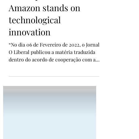
Development of the
Amazon stands on
technological
innovation
“No dia 06 de Fevereiro de 2022, o Jornal
O Liberal publicou a matéria traduzida
dentro do acordo de cooperação com a
UFPA no segmento...