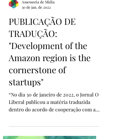
Assessoria de Mídia
30 de jan. de 2022
PUBLICAÇÃO DE
TRADUÇÃO:
"Development of the
Amazon region is the
cornerstone of
startups"
“No dia 30 de janeiro de 2022, o Jornal O
Liberal publicou a matéria traduzida
dentro do acordo de cooperação com a