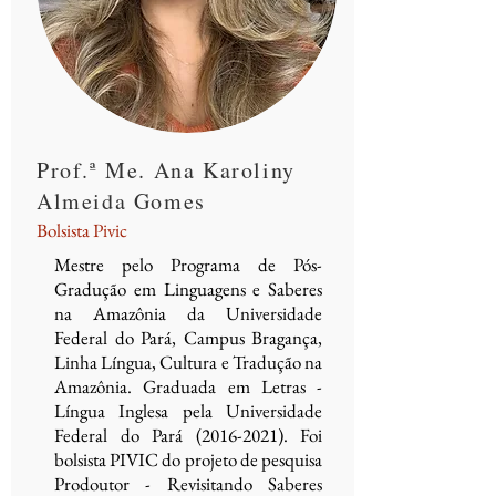
Prof.ª Me. Ana Karoliny
Almeida Gomes
Bolsista Pivic
Mestre pelo Programa de Pós-
Gradução em Linguagens e Saberes
na Amazônia da Universidade
Federal do Pará, Campus Br
agança,
Linha Língua, Cultura e T
radução na
Amazônia. Graduada em Letras -
Língua Inglesa pela Universidade
Federal do Pará
(2016-2021)
. Foi
bolsista PIVIC do projeto de pesquisa
Prodoutor - Revisitando Saberes