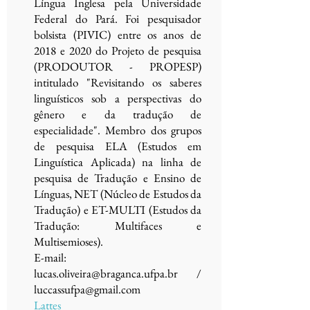
Língua Inglesa pela Universidade
Federal do Pará. Foi pesquisador
bolsista (PIVIC) entre os anos de
2018 e 2020 do Projeto de pesquisa
(PRODOUTOR - PROPESP)
intitulado "Revisitando os saberes
linguísticos sob a perspectivas do
gênero e da tradução de
especialidade". Membro dos grupos
de pesquisa ELA (Estudos em
Linguística Aplicada) na linha de
pesquisa de Tradução e Ensino de
Línguas, NET (Núcleo de Estudos da
Tradução) e ET-MULTI (Estudos da
Tradução: Multifaces e
Multisemioses).
E-mail:
lucas.oliveira@braganca.ufpa.br
/
luccassufpa@gmail.com
Lattes