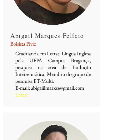
Abigail Marques Felício
Bolsista Pivic
Graduanda em Letras Língua Inglesa
pela UFPA Campus Bragança,
pesquisa na área de Tradução
Intersemiótica, Membro do grupo de
pesquisa ET-Multi.
E-mail:
abigaiilmarkss@gmail.com
Lattes