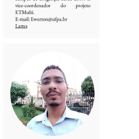
vice-coordenador do projeto
ETMulti.
E-mail:
Ewerton@ufpa.br
Lattes