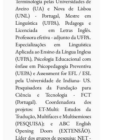
Terminologia pelas Universidades de
Aveiro (UA) e Nova de Lisboa
(UNL) - Portugal, Mestre em
Linguística (UFPA), Pedagoga e
Licenciada em Letras Inglês.
Professora efetiva - adjunto da UFPA.
Especializações em Linguística
Aplicada ao Ensino da Língua Inglesa
(UFPA), Psicologia Educacional com
ênfase em Psicopedagogia Preventiva
(UEPA) e Assessment for EFL / ESL
pela Universidade de Indiana- US.
Pesquisadora da Fundação para
Ciência e Tecnologia - FCT
(Portugal). Coordenadora dos
projetos: ET-Multi: Estudos da
Tradução, Multifaces e Multisemioses
(PESQUISA); e ABC English
Opening Doors (EXTENSÃO).
Líder dos grupos de pesquisa: NET -