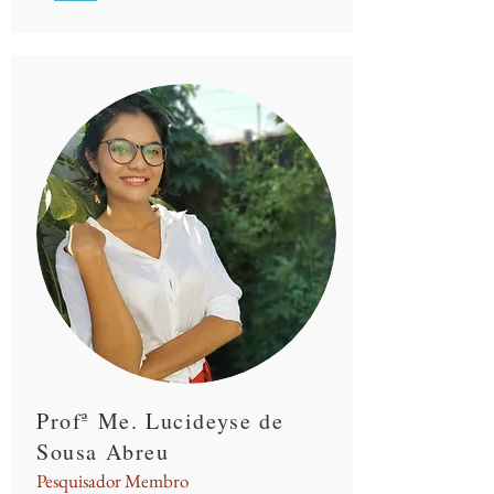
Profª Me. Lucideyse de
Sousa Abreu
Pesquisador Membro