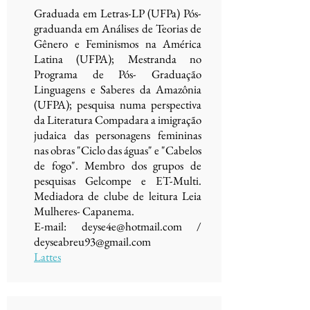
Graduada em Letras-LP (UFPa) Pós-
graduanda em Análises de Teorias de
Gênero e Feminismos na América
Latina (UFPA); Mestranda no
Programa de Pós- Graduação
Linguagens e Saberes da Amazônia
(UFPA); pesquisa numa perspectiva
da Literatura Compadara a imigração
judaica das personagens femininas
nas obras "Ciclo das águas" e "Cabelos
de fogo". Membro dos grupos de
pesquisas Gelcompe e ET-Multi.
Mediadora de clube de leitura Leia
Mulheres- Capanema.
E-mail:
deyse4e@hotmail.com
/
deyseabreu93@gmail.com
Lattes