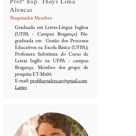
Profª Esp. Thays Lima
Alencar
Pesquisador Membro
Graduada em Letras-Língua Inglesa
(UFPA - Campus Bragança) Pós-
graduada em Gestão dos Processos
Educativos na Escola Básica (UFPA);
Professora Substituta do Curso de
Letras Inglês na UFPA - campus
Bragança. Membro dos grupo de
pesquisa ET-Multi.
E-mail:
profthaysalencar@gmail.com
Lattes