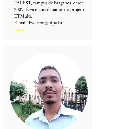
FALEST, campus de Bragança, desde
2009. É vice-coordenador do projeto
ETMulti.
E-mail:
Ewerton@ufpa.br
Lattes