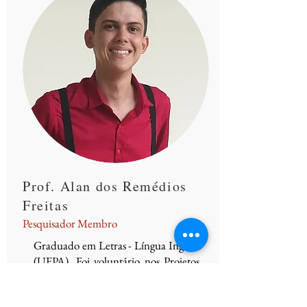
Prof. Alan dos Remédios
Freitas
Pesquisador Membro
Graduado em Letras - Língua Inglesa
(UFPA). Foi voluntário nos Projetos
de Extensão "Audiovisual: Cinema e
TV como Recursos Didáticos" e