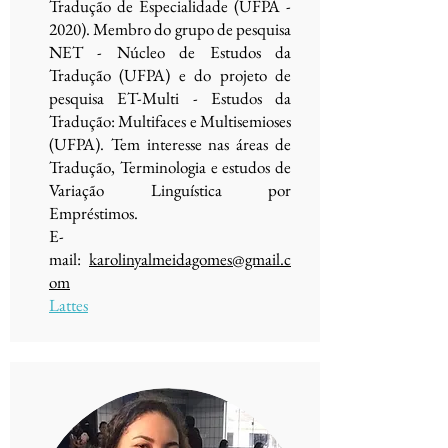
Tradução de Especialidade (UFPA -
2020). Membro do grupo de pesquisa
NET - Núcleo de Estudos da
Tradução (UFPA) e do projeto de
pesquisa ET-Multi - Estudos da
Tradução: Multifaces e Multisemioses
(UFPA). Tem interesse nas áreas de
Tradução, Terminologia e estudos de
Variação Linguística por
Empréstimos.
E-
mail:
karolinyalmeidagomes@gmail.c
om
Lattes