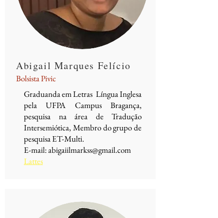
Abigail Marques Felício
Bolsista Pivic
Graduanda em Letras Língua Inglesa
pela UFPA Campus Bragança,
pesquisa na área de Tradução
Intersemiótica, Membro do grupo de
pesquisa ET-Multi.
E-mail:
abigaiilmarkss@gmail.com
Lattes