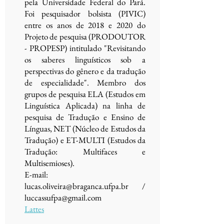
pela Universidade Federal do Pará.
Foi pesquisador bolsista (PIVIC)
entre os anos de 2018 e 2020 do
Projeto de pesquisa (PRODOUTOR
- PROPESP) intitulado "Revisitando
os saberes linguísticos sob a
perspectivas do gênero e da tradução
de especialidade". Membro dos
grupos de pesquisa ELA (Estudos em
Linguística Aplicada) na linha de
pesquisa de Tradução e Ensino de
Línguas, NET (Núcleo de Estudos da
Tradução) e ET-MULTI (Estudos da
Tradução: Multifaces e
Multisemioses).
E-mail:
lucas.oliveira@braganca.ufpa.br
/
luccassufpa@gmail.com
Lattes