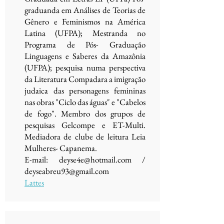
graduanda em Análises de Teorias de
Gênero e Feminismos na América
Latina (UFPA); Mestranda no
Programa de Pós- Graduação
Linguagens e Saberes da Amazônia
(UFPA); pesquisa numa perspectiva
da Literatura Compadara a imigração
judaica das personagens femininas
nas obras "Ciclo das águas" e "Cabelos
de fogo". Membro dos grupos de
pesquisas Gelcompe e ET-Multi.
Mediadora de clube de leitura Leia
Mulheres- Capanema.
E-mail:
deyse4e@hotmail.com
/
deyseabreu93@gmail.com
Lattes