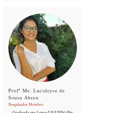
Profª Me. Lucideyse de
Sousa Abreu
Pesquisador Membro
Graduada em Letras-LP (UFPa) Pós-