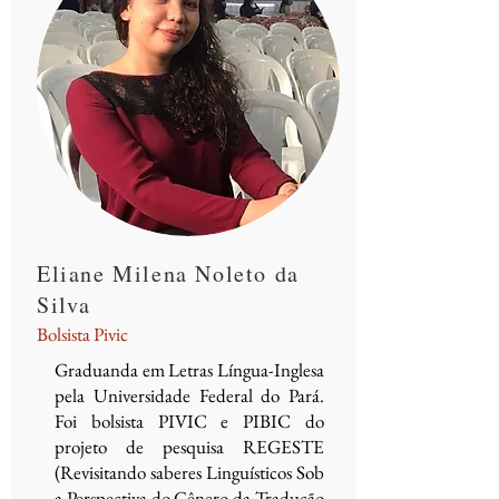
Eliane Milena Noleto da
Silva
Bolsista Pivic
Graduanda em Letras Língua-Inglesa
pela Universidade Federal do Pará.
Foi bolsista PIVIC e PIBIC do
projeto de pesquisa REGESTE
(Revisitando saberes Linguísticos Sob
a Perspectiva do Gênero da Tradução