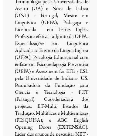
Terminologia pelas Universidades de
Aveiro (UA) e Nova de Lisboa
(UNL) - Portugal, Mestre em
Linguística (UFPA), Pedagoga e
Licenciada em Letras Inglês.
Professora efetiva - adjunto da UFPA.
Especializações em Linguística
Aplicada ao Ensino da Língua Inglesa
(UFPA), Psicologia Educacional com
ênfase em Psicopedagogia Preventiva
(UEPA) e Assessment for EFL / ESL
pela Universidade de Indiana- US.
Pesquisadora da Fundação para
Ciência e Tecnologia - FCT
(Portugal). Coordenadora dos
projetos: ET-Multi: Estudos da
Tradução, Multifaces e Multisemioses
(PESQUISA); e ABC English
Opening Doors (EXTENSÃO).
Líder dos grupos de pesquisa: NET -