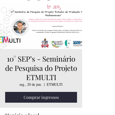
10° SEP’s - Seminário
de Pesquisa do Projeto
ETMULTI
seg., 20 de jun.
  |  
ETMULTI
Comprar ingressos